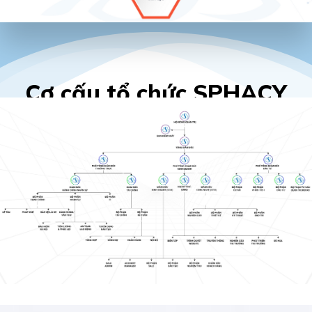
Cơ cấu tổ chức SPHACY