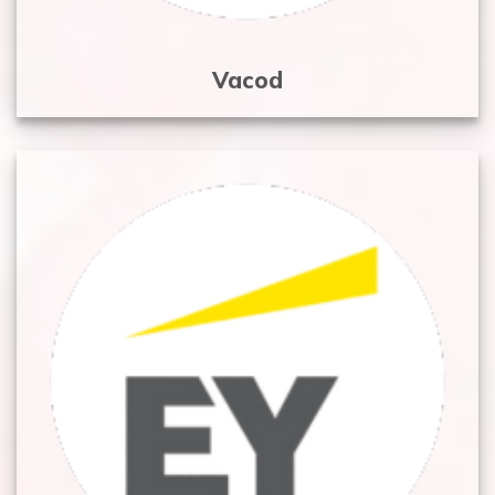
Vacod