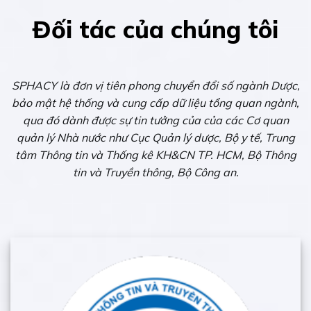
Đối tác của chúng tôi
SPHACY là đơn vị tiên phong chuyển đổi số ngành Dược,
bảo mật hệ thống và cung cấp dữ liệu tổng quan ngành,
qua đó dành được sự tin tưởng của của các Cơ quan
quản lý Nhà nước như Cục Quản lý dược, Bộ y tế, Trung
tâm Thông tin và Thống kê KH&CN TP. HCM, Bộ Thông
tin và Truyền thông, Bộ Công an.