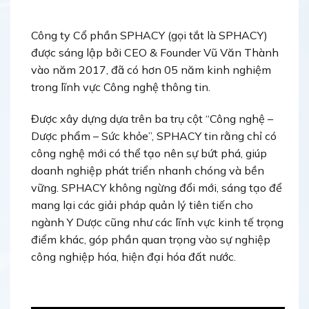
Công ty Cổ phần SPHACY (gọi tắt là SPHACY)
được sáng lập bởi CEO & Founder Vũ Văn Thành
vào năm 2017, đã có hơn 05 năm kinh nghiệm
trong lĩnh vực Công nghệ thông tin.
Được xây dựng dựa trên ba trụ cột “Công nghệ –
Dược phẩm – Sức khỏe”, SPHACY tin rằng chỉ có
công nghệ mới có thể tạo nên sự bứt phá, giúp
doanh nghiệp phát triển nhanh chóng và bền
vững. SPHACY không ngừng đổi mới, sáng tạo để
mang lại các giải pháp quản lý tiên tiến cho
ngành Y Dược cũng như các lĩnh vực kinh tế trọng
điểm khác, góp phần quan trọng vào sự nghiệp
công nghiệp hóa, hiện đại hóa đất nước.