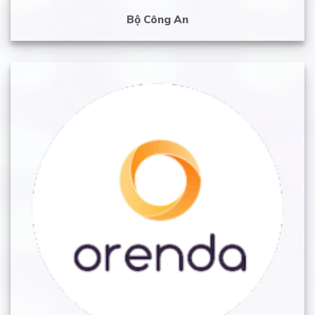
Bộ Công An