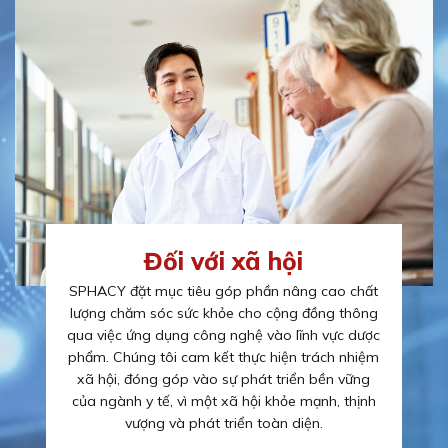
Đối với xã hội
SPHACY đặt mục tiêu góp phần nâng cao chất
lượng chăm sóc sức khỏe cho cộng đồng thông
qua việc ứng dụng công nghệ vào lĩnh vực dược
phẩm. Chúng tôi cam kết thực hiện trách nhiệm
xã hội, đóng góp vào sự phát triển bền vững
của ngành y tế, vì một xã hội khỏe mạnh, thịnh
vượng và phát triển toàn diện.