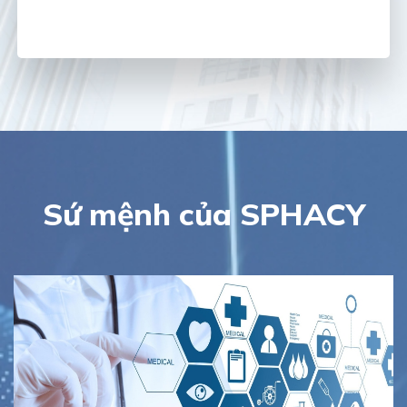
Sứ mệnh của SPHACY