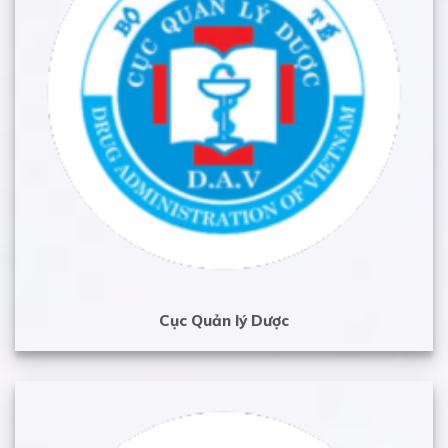
Cục Quản lý Dược