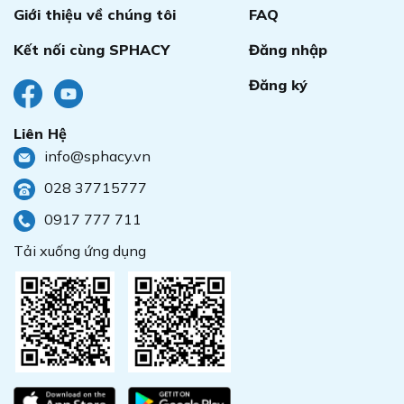
Giới thiệu về chúng tôi
FAQ
Kết nối cùng SPHACY
Đăng nhập
Đăng ký
Liên Hệ
info@sphacy.vn
028 37715777
0917 777 711
Tải xuống ứng dụng