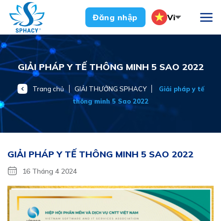
Chuyển
Vi
Đăng nhập
đến
nội
dung
GIẢI PHÁP Y TẾ THÔNG MINH 5 SAO 2022
Trang chủ
GIẢI THƯỞNG SPHACY
Giải pháp y tế
thông minh 5 Sao 2022
GIẢI PHÁP Y TẾ THÔNG MINH 5 SAO 2022
16 Tháng 4 2024