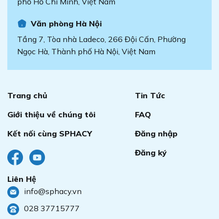
phố Hồ Chí Minh, Việt Nam
Văn phòng Hà Nội
Tầng 7, Tòa nhà Ladeco, 266 Đội Cấn, Phường
Ngọc Hà, Thành phố Hà Nội, Việt Nam
Trang chủ
Tin Tức
Giới thiệu về chúng tôi
FAQ
Kết nối cùng SPHACY
Đăng nhập
Đăng ký
Liên Hệ
info@sphacy.vn
028 37715777