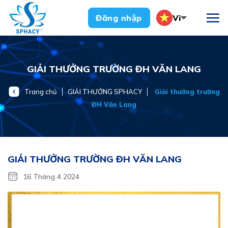
Chuyển
Vi
Đăng nhập
đến
nội
dung
GIẢI THƯỞNG TRƯỜNG ĐH VĂN LANG
Trang chủ
GIẢI THƯỞNG SPHACY
Giải thưởng trường
ĐH Văn Lang
GIẢI THƯỞNG TRƯỜNG ĐH VĂN LANG
16 Tháng 4 2024