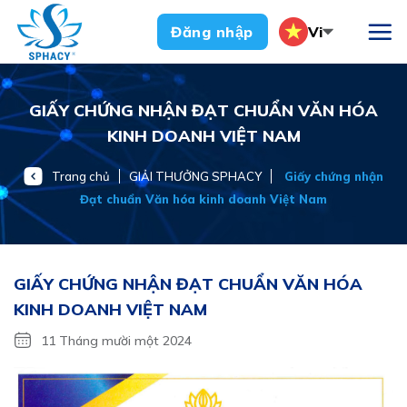
Chuyển
Vi
Đăng nhập
đến
nội
dung
GIẤY CHỨNG NHẬN ĐẠT CHUẨN VĂN HÓA
KINH DOANH VIỆT NAM
Trang chủ
GIẢI THƯỞNG SPHACY
Giấy chứng nhận
Đạt chuẩn Văn hóa kinh doanh Việt Nam
GIẤY CHỨNG NHẬN ĐẠT CHUẨN VĂN HÓA
KINH DOANH VIỆT NAM
11 Tháng mười một 2024