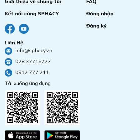
Giới thiệu về chúng tôi
FAQ
Kết nối cùng SPHACY
Đăng nhập
Đăng ký
Liên Hệ
info@sphacy.vn
028 37715777
0917 777 711
Tải xuống ứng dụng