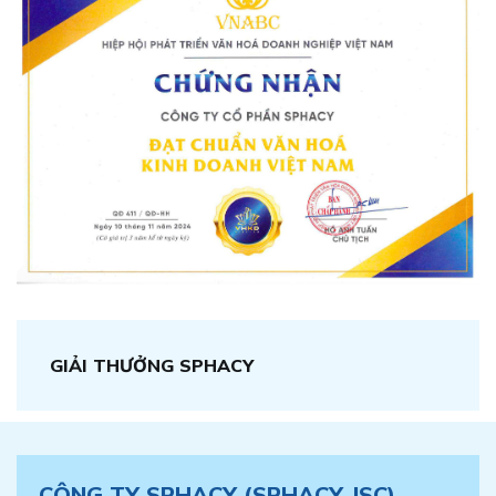
GIẢI THƯỞNG SPHACY
CÔNG TY SPHACY (SPHACY JSC)