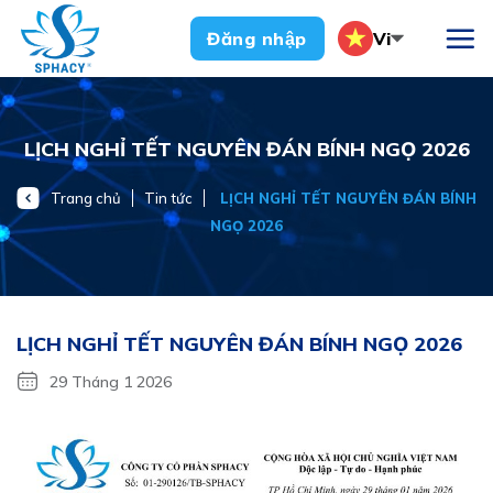
Chuyển
Vi
Đăng nhập
đến
nội
dung
LỊCH NGHỈ TẾT NGUYÊN ĐÁN BÍNH NGỌ 2026
Trang chủ
Tin tức
LỊCH NGHỈ TẾT NGUYÊN ĐÁN BÍNH
NGỌ 2026
LỊCH NGHỈ TẾT NGUYÊN ĐÁN BÍNH NGỌ 2026
29 Tháng 1 2026