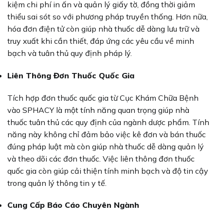
kiệm chi phí in ấn và quản lý giấy tờ, đồng thời giảm
thiểu sai sót so với phương pháp truyền thống. Hơn nữa,
hóa đơn điện tử còn giúp nhà thuốc dễ dàng lưu trữ và
truy xuất khi cần thiết, đáp ứng các yêu cầu về minh
bạch và tuân thủ quy định pháp lý.
Liên Thông Đơn Thuốc Quốc Gia
Tích hợp đơn thuốc quốc gia từ Cục Khám Chữa Bệnh
vào SPHACY là một tính năng quan trọng giúp nhà
thuốc tuân thủ các quy định của ngành dược phẩm. Tính
năng này không chỉ đảm bảo việc kê đơn và bán thuốc
đúng pháp luật mà còn giúp nhà thuốc dễ dàng quản lý
và theo dõi các đơn thuốc. Việc liên thông đơn thuốc
quốc gia còn giúp cải thiện tính minh bạch và độ tin cậy
trong quản lý thông tin y tế.
Cung Cấp Báo Cáo Chuyên Ngành