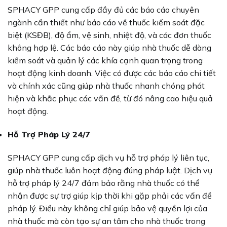
SPHACY GPP cung cấp đầy đủ các báo cáo chuyên
ngành cần thiết như báo cáo về thuốc kiểm soát đặc
biệt (KSĐB), độ ẩm, vệ sinh, nhiệt độ, và các đơn thuốc
không hợp lệ. Các báo cáo này giúp nhà thuốc dễ dàng
kiểm soát và quản lý các khía cạnh quan trọng trong
hoạt động kinh doanh. Việc có được các báo cáo chi tiết
và chính xác cũng giúp nhà thuốc nhanh chóng phát
hiện và khắc phục các vấn đề, từ đó nâng cao hiệu quả
hoạt động.
Hỗ Trợ Pháp Lý 24/7
SPHACY GPP cung cấp dịch vụ hỗ trợ pháp lý liên tục,
giúp nhà thuốc luôn hoạt động đúng pháp luật. Dịch vụ
hỗ trợ pháp lý 24/7 đảm bảo rằng nhà thuốc có thể
nhận được sự trợ giúp kịp thời khi gặp phải các vấn đề
pháp lý. Điều này không chỉ giúp bảo vệ quyền lợi của
nhà thuốc mà còn tạo sự an tâm cho nhà thuốc trong