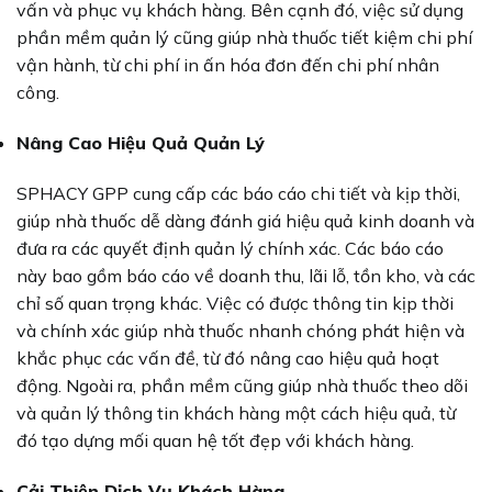
vấn và phục vụ khách hàng. Bên cạnh đó, việc sử dụng
phần mềm quản lý cũng giúp nhà thuốc tiết kiệm chi phí
vận hành, từ chi phí in ấn hóa đơn đến chi phí nhân
công.
Nâng Cao Hiệu Quả Quản Lý
SPHACY GPP cung cấp các báo cáo chi tiết và kịp thời,
giúp nhà thuốc dễ dàng đánh giá hiệu quả kinh doanh và
đưa ra các quyết định quản lý chính xác. Các báo cáo
này bao gồm báo cáo về doanh thu, lãi lỗ, tồn kho, và các
chỉ số quan trọng khác. Việc có được thông tin kịp thời
và chính xác giúp nhà thuốc nhanh chóng phát hiện và
khắc phục các vấn đề, từ đó nâng cao hiệu quả hoạt
động. Ngoài ra, phần mềm cũng giúp nhà thuốc theo dõi
và quản lý thông tin khách hàng một cách hiệu quả, từ
đó tạo dựng mối quan hệ tốt đẹp với khách hàng.
Cải Thiện Dịch Vụ Khách Hàng