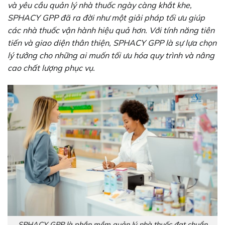
và yêu cầu quản lý nhà thuốc ngày càng khắt khe,
SPHACY GPP đã ra đời như một giải pháp tối ưu giúp
các nhà thuốc vận hành hiệu quả hơn. Với tính năng tiên
tiến và giao diện thân thiện, SPHACY GPP là sự lựa chọn
lý tưởng cho những ai muốn tối ưu hóa quy trình và nâng
cao chất lượng phục vụ.
SPHACY GPP là phần mềm quản lý nhà thuốc đạt chuẩn