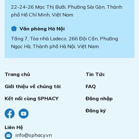
22-24-26 Mạc Thị Bưởi, Phường Sài Gòn, Thành
phố Hồ Chí Minh, Việt Nam
Văn phòng Hà Nội
Tầng 7, Tòa nhà Ladeco, 266 Đội Cấn, Phường
Ngọc Hà, Thành phố Hà Nội, Việt Nam
Trang chủ
Tin Tức
Giới thiệu về chúng tôi
FAQ
Kết nối cùng SPHACY
Đăng nhập
Đăng ký
Liên Hệ
info@sphacy.vn