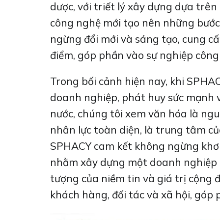
dược, với triết lý xây dựng dựa tr
công nghệ mới tạo nên những bước 
ngừng đổi mới và sáng tạo, cung cấ
điểm, góp phần vào sự nghiệp công 
Trong bối cảnh hiện nay, khi SPHAC
doanh nghiệp, phát huy sức mạnh v
nước, chúng tôi xem văn hóa là ngu
nhân lực toàn diện, là trung tâm c
SPHACY cam kết không ngừng khơi d
nhằm xây dựng một doanh nghiệp kh
tượng của niềm tin và giá trị cộng 
khách hàng, đối tác và xã hội, góp