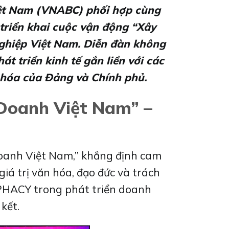
iệt Nam (VNABC) phối hợp cùng
triển khai cuộc vận động “Xây
hiệp Việt Nam. Diễn đàn không
t triển kinh tế gắn liền với các
n hóa của Đảng và Chính phủ.
Doanh Việt Nam” –
doanh Việt Nam,” khẳng định cam
iá trị văn hóa, đạo đức và trách
SPHACY trong phát triển doanh
kết.