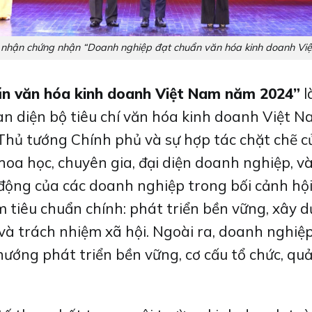
nhận chứng nhận “Doanh nghiệp đạt chuẩn văn hóa kinh doanh V
ẩn văn hóa kinh doanh Việt Nam năm 2024”
l
n diện bộ tiêu chí văn hóa kinh doanh Việt N
ủa Thủ tướng Chính phủ và sự hợp tác chặt chẽ 
hoa học, chuyên gia, đại diện doanh nghiệp, và 
t động của các doanh nghiệp trong bối cảnh hộ
 tiêu chuẩn chính: phát triển bền vững, xây 
và trách nhiệm xã hội. Ngoài ra, doanh nghiệp
ướng phát triển bền vững, cơ cấu tổ chức, quản 