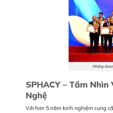
Những doanh
SPHACY – Tầm Nhìn 
Nghệ
Với hơn 5 năm kinh nghiệm cung cấp