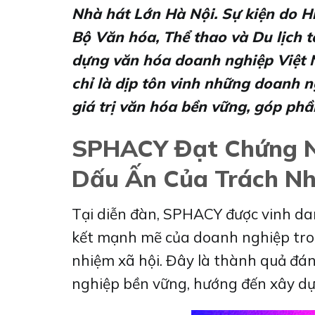
Nhà hát Lớn Hà Nội. Sự kiện do 
Bộ Văn hóa, Thể thao và Du lịch 
dựng văn hóa doanh nghiệp Việt
chỉ là dịp tôn vinh những doanh n
giá trị văn hóa bền vững, góp phầ
SPHACY Đạt Chứng N
Dấu Ấn Của Trách Nh
Tại diễn đàn, SPHACY được vinh da
kết mạnh mẽ của doanh nghiệp trong
nhiệm xã hội. Đây là thành quả đá
nghiệp bền vững, hướng đến xây dự