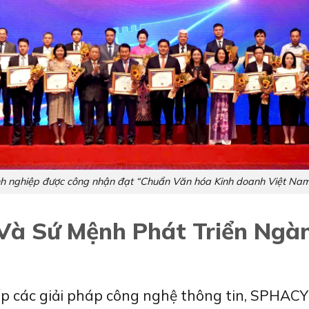
 nghiệp được công nhận đạt “Chuẩn Văn hóa Kinh doanh Việt N
Và Sứ Mệnh Phát Triển Ngà
 các giải pháp công nghệ thông tin, SPHACY l