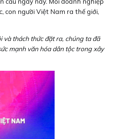
oàn cầu ngày nay. Mỗi doanh nghiệp
c, con người Việt Nam ra thế giới,
 và thách thức đặt ra, chúng ta đã
 sức mạnh văn hóa dân tộc trong xây