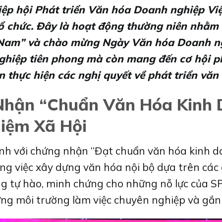
Hiệp hội Phát triển Văn hóa Doanh nghiệp V
tổ chức. Đây là hoạt động thường niên nhằm 
 Nam” và chào mừng Ngày Văn hóa Doanh ng
ghiệp tiên phong mà còn mang đến cơ hội phá
n thực hiện các nghị quyết về phát triển vă
hận “Chuẩn Văn Hóa Kinh 
iệm Xã Hội
nh với chứng nhận “Đạt chuẩn văn hóa kinh 
 việc xây dựng văn hóa nội bộ dựa trên các g
ng tự hào, minh chứng cho những nỗ lực của 
ng môi trường làm việc chuyên nghiệp và gắn 