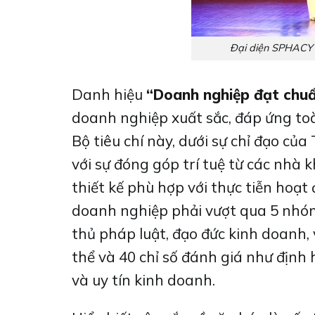
Đại diện SPHACY 
Danh hiệu
“Doanh nghiệp đạt chu
doanh nghiệp xuất sắc, đáp ứng toà
Bộ tiêu chí này, dưới sự chỉ đạo c
với sự đóng góp trí tuệ từ các nhà k
thiết kế phù hợp với thực tiễn hoạ
doanh nghiệp phải vượt qua 5 nhóm
thủ pháp luật, đạo đức kinh doanh, 
thể và 40 chỉ số đánh giá như định h
và uy tín kinh doanh.