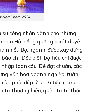
iệt Nam” năm 2024
à sự công nhận dành cho những
am do Hội đồng quốc gia xét duyệt.
của nhiều Bộ, ngành, được xây dựng
báo chí. Đặc biệt, bộ tiêu chí được
i nhập toàn cầu. Để đạt chuẩn, các
dựng văn hóa doanh nghiệp, tuân
 còn phải đáp ứng 16 tiêu chí cụ
trị thương hiệu, quản trị tri thức,