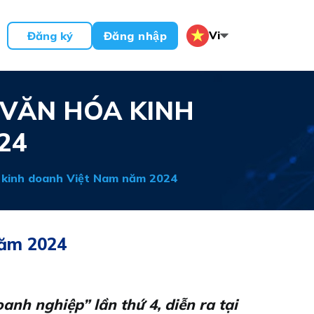
Vi
Đăng ký
Đăng nhập
 VĂN HÓA KINH
24
 kinh doanh Việt Nam năm 2024
năm 2024
nh nghiệp” lần thứ 4, diễn ra tại