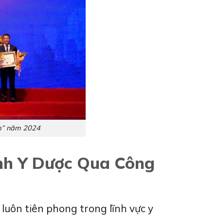
am” năm 2024
nh Y Dược Qua Công
uôn tiên phong trong lĩnh vực y