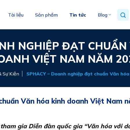
Tài liệu
Sản phẩm
Tin tức
Blog
NH NGHIỆP ĐẠT CHUẨN
OANH VIỆT NAM NĂM 20
 Sự Kiện
SPHACY – Doanh nghiệp đạt chuẩn Văn hóa
chuẩn Văn hóa kinh doanh Việt Nam 
tham gia Diễn đàn quốc gia “Văn hóa với doa