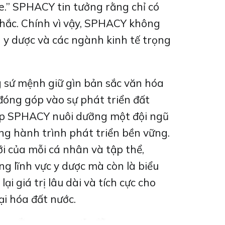
e.” SPHACY tin tưởng rằng chỉ có
hắc. Chính vì vậy, SPHACY không
 y dược và các ngành kinh tế trọng
g sứ mệnh giữ gìn bản sắc văn hóa
đóng góp vào sự phát triển đất
giúp SPHACY nuôi dưỡng một đội ngũ
ong hành trình phát triển bền vững.
 của mỗi cá nhân và tập thể,
 lĩnh vực y dược mà còn là biểu
i giá trị lâu dài và tích cực cho
ại hóa đất nước.