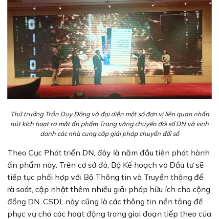
Thứ trưởng Trần Duy Đông và đại diện một số đơn vị liên quan nhấn
nút kích hoạt ra mắt ấn phẩm Trang vàng chuyển đổi số DN và vinh
danh các nhà cung cấp giải pháp chuyển đổi số
Theo Cục Phát triển DN, đây là năm đầu tiên phát hành
ấn phẩm này. Trên cơ sở đó, Bộ Kế hoạch và Đầu tư sẽ
tiếp tục phối hợp với Bộ Thông tin và Truyền thông để
rà soát, cập nhật thêm nhiều giải pháp hữu ích cho cộng
đồng DN. CSDL này cũng là các thông tin nền tảng để
phục vụ cho các hoạt động trong giai đoạn tiếp theo của