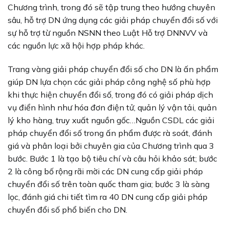
Chương trình, trong đó sẽ tập trung theo hướng chuyên
sâu, hỗ trợ DN ứng dụng các giải pháp chuyển đổi số với
sự hỗ trợ từ nguồn NSNN theo Luật Hỗ trợ DNNVV và
các nguồn lực xã hội hợp pháp khác.
Trang vàng giải pháp chuyển đổi số cho DN là ấn phẩm
giúp DN lựa chọn các giải pháp công nghệ số phù hợp
khi thực hiện chuyển đổi số, trong đó có giải pháp dịch
vụ điển hình như hóa đơn điện tử, quản lý vận tải, quản
lý kho hàng, truy xuất nguồn gốc…Nguồn CSDL các giải
pháp chuyển đổi số trong ấn phẩm được rà soát, đánh
giá và phân loại bởi chuyên gia của Chương trình qua 3
bước. Bước 1 là tạo bộ tiêu chí và câu hỏi khảo sát; bước
2 là công bố rộng rãi mời các DN cung cấp giải pháp
chuyển đổi số trên toàn quốc tham gia; bước 3 là sàng
lọc, đánh giá chi tiết tìm ra 40 DN cung cấp giải pháp
chuyển đổi số phổ biến cho DN.