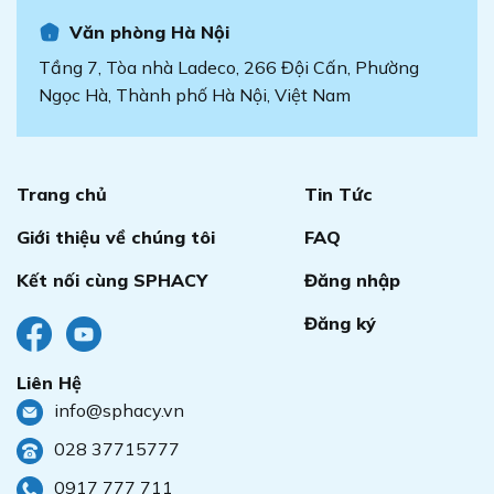
Văn phòng Hà Nội
Tầng 7, Tòa nhà Ladeco, 266 Đội Cấn, Phường
Ngọc Hà, Thành phố Hà Nội, Việt Nam
Trang chủ
Tin Tức
Giới thiệu về chúng tôi
FAQ
Kết nối cùng SPHACY
Đăng nhập
Đăng ký
Liên Hệ
info@sphacy.vn
028 37715777
0917 777 711