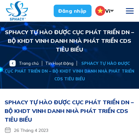
Chuyển
Vi
Đăng nhập
đến
nội
dung
SPHACY TỰ HÀO ĐƯỢC CỤC PHÁT TRIỂN DN –
BỘ KHDT VINH DANH NHÀ PHÁT TRIỂN CDS
TIÊU BIỂU
Trang chủ
Tin Hoạt Động
SPHACY TỰ HÀO ĐƯỢC
CỤC PHÁT TRIỂN DN – BỘ KHDT VINH DANH NHÀ PHÁT TRIỂN
CDS TIÊU BIỂU
SPHACY TỰ HÀO ĐƯỢC CỤC PHÁT TRIỂN DN –
BỘ KHDT VINH DANH NHÀ PHÁT TRIỂN CDS
TIÊU BIỂU
26 Tháng 4 2023