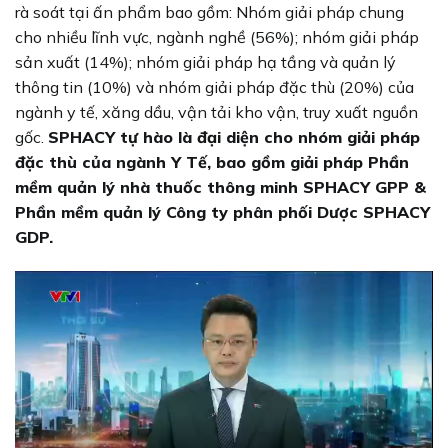
rà soát tại ấn phẩm bao gồm: Nhóm giải pháp chung
cho nhiều lĩnh vực, ngành nghề (56%); nhóm giải pháp
sản xuất (14%); nhóm giải pháp hạ tầng và quản lý
thông tin (10%) và nhóm giải pháp đặc thù (20%) của
ngành y tế, xăng dầu, vận tải kho vận, truy xuất nguồn
gốc.
SPHACY tự hào là đại diện cho nhóm giải pháp
đặc thù của ngành Y Tế, bao gồm giải pháp Phần
mềm quản lý nhà thuốc thông minh SPHACY GPP &
Phần mềm quản lý Công ty phân phối Dược SPHACY
GDP.