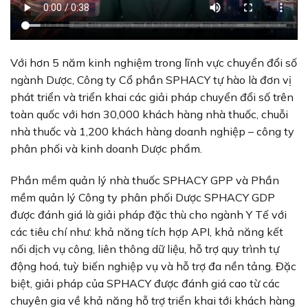
Với hơn 5 năm kinh nghiệm trong lĩnh vực chuyển đổi số
ngành Dược, Công ty Cổ phần SPHACY tự hào là đơn vị
phát triển và triển khai các giải pháp chuyển đổi số trên
toàn quốc với hơn 30,000 khách hàng nhà thuốc, chuỗi
nhà thuốc và 1,200 khách hàng doanh nghiệp – công ty
phân phối và kinh doanh Dược phẩm.
Phần mềm quản lý nhà thuốc SPHACY GPP và Phần
mềm quản lý Công ty phân phối Dược SPHACY GDP
được đánh giá là giải pháp đặc thù cho ngành Y Tế với
các tiêu chí như: khả năng tích hợp API, khả năng kết
nối dịch vụ công, liên thông dữ liệu, hỗ trợ quy trình tự
động hoá, tuỳ biến nghiệp vụ và hỗ trợ đa nền tảng. Đặc
biệt, giải pháp của SPHACY được đánh giá cao từ các
chuyên gia về khả năng hỗ trợ triển khai tới khách hàng