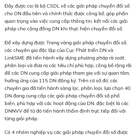
Đây được coi là bộ CSDL về các giải pháp chuyển đổi số
cho DN đầu tiên và chính thức được công bố, góp phần
quan trọng vào việc cung cấp thông tin, kết nối các giải
pháp cho cộng đồng DN khi thực hiện chuyển đổi số.
Để xây dựng được Trang vàng giải pháp chuyển đổi số,
các chuyên gia độc lập của Cục Phát triển DN và
LinkSME đã tiến hành xây dựng phương pháp rà soát,
phân loại và đưa ra các tiêu chí phù hợp, công bố rộng rãi
để các DN cung cấp giải pháp tham gia với sự quan tâm,
hưởng ứng của 115 DN đăng ký. Trên cơ sở đó, các
chuyên gia đã tiến hành sàng lọc, phân loại, lựa chọn 40
DN đang cung cấp các giải pháp chuyển đổi số phổ
biến, phù hợp với các hoạt động của DN, đặc biệt là các
DNNVV để từ đó tiến hành thẩm định trực tiếp đối với
từng giải pháp.
Có 4 nhóm nghiệp vụ các giải pháp chuyển đổi số được