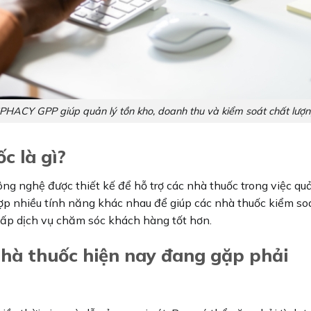
HACY GPP giúp quản lý tồn kho, doanh thu và kiểm soát chất lượ
c là gì?
ng nghệ được thiết kế để hỗ trợ các nhà thuốc trong việc q
p nhiều tính năng khác nhau để giúp các nhà thuốc kiểm soá
cấp dịch vụ chăm sóc khách hàng tốt hơn.
hà thuốc hiện nay đang gặp phải