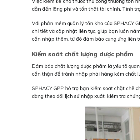
Việc kiểm kê kho thuốc thủ công thường tốn nhi
dẫn đến lãng phí và tổn thất tài chính. Tình t
Với phần mềm quản lý tồn kho của SPHACY GPP
chi tiết và cập nhật liên tục, giúp bạn luôn nắm
cần nhập thêm, từ đó đảm bảo cung ứng liên tụ
Kiểm soát chất lượng dược phẩm
Đảm bảo chất lượng dược phẩm là yếu tố quan t
cẩn thận để tránh nhập phải hàng kém chất l
SPHACY GPP hỗ trợ bạn kiểm soát chặt chẽ ch
dàng theo dõi lịch sử nhập xuất, kiểm tra ch