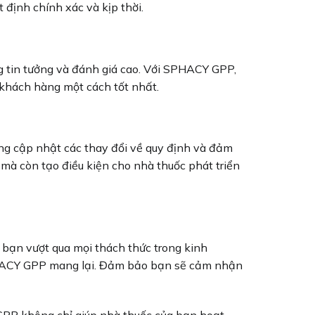
 định chính xác và kịp thời.
 tin tưởng và đánh giá cao. Với SPHACY GPP,
 khách hàng một cách tốt nhất.
ng cập nhật các thay đổi về quy định và đảm
 mà còn tạo điều kiện cho nhà thuốc phát triển
bạn vượt qua mọi thách thức trong kinh
SPHACY GPP mang lại. Đảm bảo bạn sẽ cảm nhận
 GPP không chỉ giúp nhà thuốc của bạn hoạt