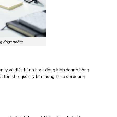
ng dược phẩm
uản lý và điều hành hoạt động kinh doanh hàng
t tồn kho, quản lý bán hàng, theo dõi doanh