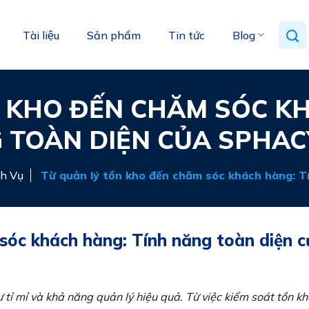
Tài liệu
Sản phẩm
Tin tức
Blog
 KHO ĐẾN CHĂM SÓC K
 TOÀN DIỆN CỦA SPHAC
h Vụ
Từ quản lý tồn kho đến chăm sóc khách hàng: 
 sóc khách hàng: Tính năng toàn diện
ự tỉ mỉ và khả năng quản lý hiệu quả. Từ việc kiểm soát tồn