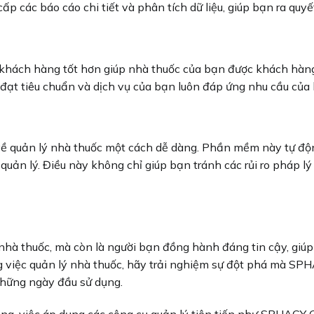
 các báo cáo chi tiết và phân tích dữ liệu, giúp bạn ra quyết
khách hàng tốt hơn giúp nhà thuốc của bạn được khách hàng
ạt tiêu chuẩn và dịch vụ của bạn luôn đáp ứng nhu cầu của
về quản lý nhà thuốc một cách dễ dàng. Phần mềm này tự độ
uản lý. Điều này không chỉ giúp bạn tránh các rủi ro pháp lý
 thuốc, mà còn là người bạn đồng hành đáng tin cậy, giúp 
 việc quản lý nhà thuốc, hãy trải nghiệm sự đột phá mà 
 những ngày đầu sử dụng.
óng, việc áp dụng các công cụ quản lý tiên tiến như SPHACY