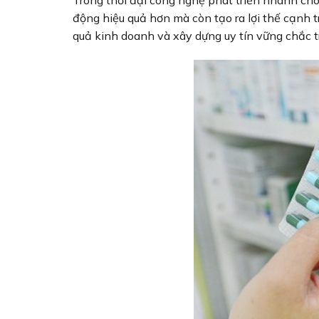
động hiệu quả hơn mà còn tạo ra lợi thế cạnh 
quả kinh doanh và xây dựng uy tín vững chắc 