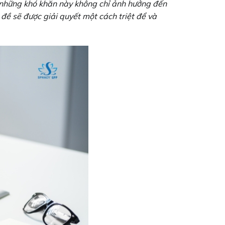
, những khó khăn này không chỉ ảnh hưởng đến
đề sẽ được giải quyết một cách triệt để và