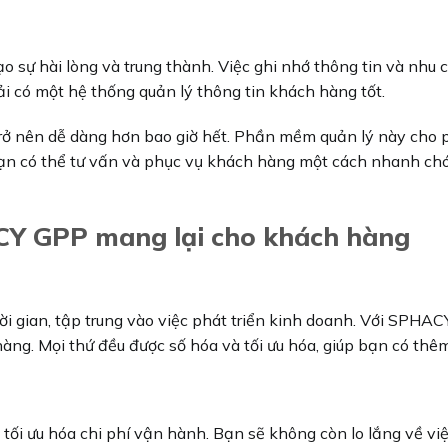
o sự hài lòng và trung thành. Việc ghi nhớ thông tin và nhu 
i có một hệ thống quản lý thông tin khách hàng tốt.
 nên dễ dàng hơn bao giờ hết. Phần mềm quản lý này cho phé
ạn có thể tư vấn và phục vụ khách hàng một cách nhanh chón
ACY GPP mang lại cho khách hàng
thời gian, tập trung vào việc phát triển kinh doanh. Với SPH
àng. Mọi thứ đều được số hóa và tối ưu hóa, giúp bạn có thêm
à tối ưu hóa chi phí vận hành. Bạn sẽ không còn lo lắng về 