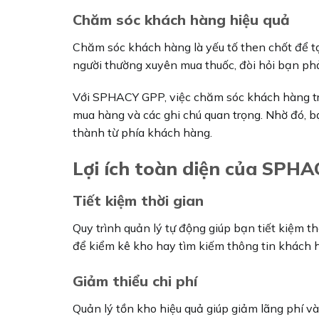
Chăm sóc khách hàng hiệu quả
Chăm sóc khách hàng là yếu tố then chốt để tạ
người thường xuyên mua thuốc, đòi hỏi bạn phả
Với SPHACY GPP, việc chăm sóc khách hàng trở
mua hàng và các ghi chú quan trọng. Nhờ đó, b
thành từ phía khách hàng.
Lợi ích toàn diện của SPH
Tiết kiệm thời gian
Quy trình quản lý tự động giúp bạn tiết kiệm 
để kiểm kê kho hay tìm kiếm thông tin khách h
Giảm thiểu chi phí
Quản lý tồn kho hiệu quả giúp giảm lãng phí v