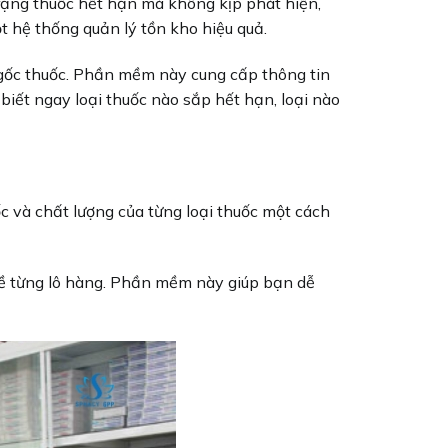
trạng thuốc hết hạn mà không kịp phát hiện,
t hệ thống quản lý tồn kho hiệu quả.
gốc thuốc. Phần mềm này cung cấp thông tin
ể biết ngay loại thuốc nào sắp hết hạn, loại nào
c và chất lượng của từng loại thuốc một cách
về từng lô hàng. Phần mềm này giúp bạn dễ