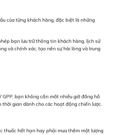
cầu của từng khách hàng, đặc biệt là những
p bạn lưu trữ thông tin khách hàng, lịch sử
g và chính xác, tạo nên sự hài lòng và trung
ACY GPP, bạn không cần mất nhiều giờ đồng hồ
 thời gian dành cho các hoạt động chiến lược.
việc thuốc hết hạn hay phải mua thêm một lượng