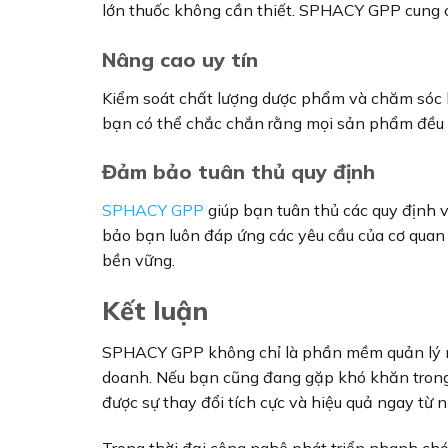
lớn thuốc không cần thiết. SPHACY GPP cung cấp
Nâng cao uy tín
Kiểm soát chất lượng dược phẩm và chăm sóc 
bạn có thể chắc chắn rằng mọi sản phẩm đều đ
Đảm bảo tuân thủ quy định
SPHACY GPP
giúp bạn tuân thủ các quy định 
bảo bạn luôn đáp ứng các yêu cầu của cơ quan q
bền vững.
Kết luận
SPHACY GPP không chỉ là phần mềm quản lý nhà
doanh. Nếu bạn cũng đang gặp khó khăn trong
được sự thay đổi tích cực và hiệu quả ngay từ
Trong thời đại công nghệ phát triển nhanh ch