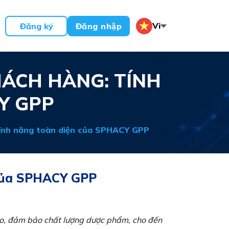
Vi
Đăng ký
Đăng nhập
HÁCH HÀNG: TÍNH
Y GPP
Tính năng toàn diện của SPHACY GPP
 của SPHACY GPP
 kho, đảm bảo chất lượng dược phẩm, cho đến