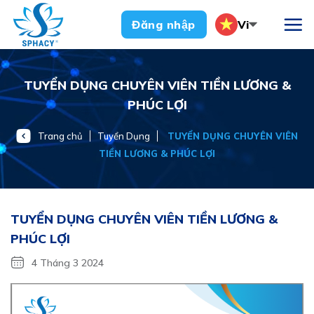
Chuyển
Vi
Đăng nhập
đến
nội
dung
TUYỂN DỤNG CHUYÊN VIÊN TIỀN LƯƠNG &
PHÚC LỢI
Trang chủ
Tuyển Dụng
TUYỂN DỤNG CHUYÊN VIÊN
TIỀN LƯƠNG & PHÚC LỢI
TUYỂN DỤNG CHUYÊN VIÊN TIỀN LƯƠNG &
PHÚC LỢI
4 Tháng 3 2024