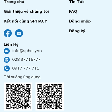
Trang chủ
Tin Tức
Giới thiệu về chúng tôi
FAQ
Kết nối cùng SPHACY
Đăng nhập
Đăng ký
Liên Hệ
info@sphacy.vn
028 37715777
0917 777 711
Tải xuống ứng dụng